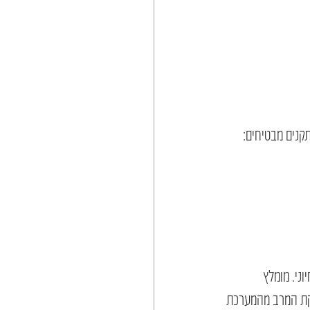
קנים מבטיחים:
ני. מומלץ 
קת המרב מהמערכת 