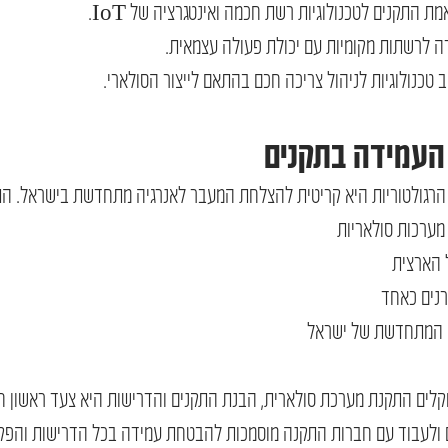
 התקנים לטכנולוגיות רשת חכמה ואינטגרציה של IoT.
רה לרשתות מקומיות עם יכולת פעולה עצמאית.
ב טכנולוגיות לניהול צריכה חכם בהתאם לייצור הסולארי.
 העמידה בתקנים
הרגולטוריות היא קריטית להצלחת המעבר לאנרגיה מתחדשת בישראל. הת
מערכות סולאריות
 הארצית
רנים כאחד
ה המתחדשת של ישראל
וקלים התקנת מערכת סולארית, הבנת התקנים והדרישות היא צעד ראשון חיו
 ולעבוד עם חברות התקנה מוסמכות להבטחת עמידה בכל הדרישות והפ