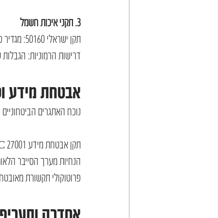
3. תקני איכות חשמל
תקן ישראלי 50160: מגדיר פרמטרים לאיכות החשמל המוזרם לרשת.
דרישות הרמוניות: הגבלות ע
אבטחת מידע וס
נוכח האתגרים הביטחוניים 
תקן אבטחת מידע ISO/IEC 27001: מיושם להגנה על מערכות הבקרה והניטור.
הנחיות מערך הסייבר הלאומ
פרוטוקולי תקשורת מאובטחי
אסדרה ותעריפי