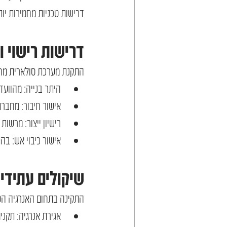
דרישות טכניות מחמירות יותר
דרישות רישוי ו
התקנת מערכת סולארית מחי
היתר בנייה: מהוועד
אישור חיבור: מחב
רישיון ייצור: מרשו
אישור כיבוי אש: ב
שיקולים עתידיי
התקינה בתחום האנרגיה ה
אגירת אנרגיה: תקני