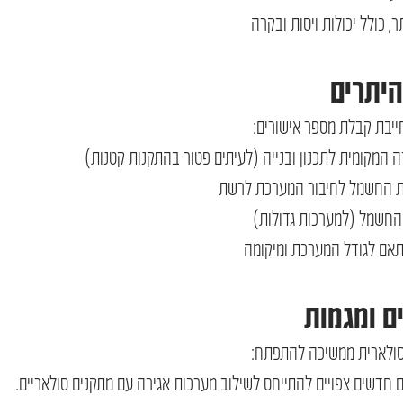
, כולל יכולות ויסות ובקרה
היתרים
יבת קבלת מספר אישורים:
ה המקומית לתכנון ובנייה (לעיתים פטור בהתקנות קטנות)
רת החשמל לחיבור המערכת לרשת
ת החשמל (למערכות גדולות)
התאם לגודל המערכת ומיקומה
ם ומגמות
סולארית ממשיכה להתפתח:
ם חדשים צפויים להתייחס לשילוב מערכות אגירה עם מתקנים סולאריים.