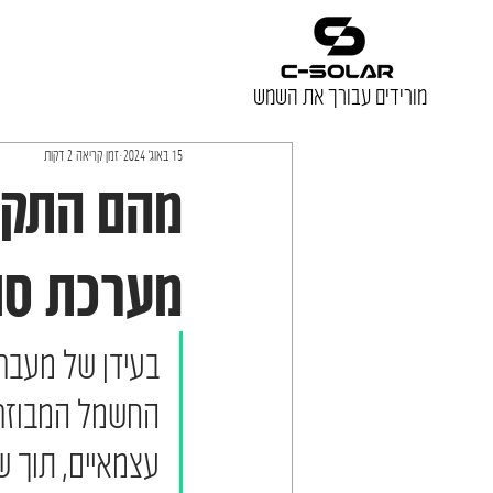
מורידים עבורך את השמש
15 באוג׳ 2024
זמן קריאה 2 דקות
מהם התקנ
מערכת סו
בעידן של מעבר 
החשמל המבוזר.
עצמאיים, תוך 