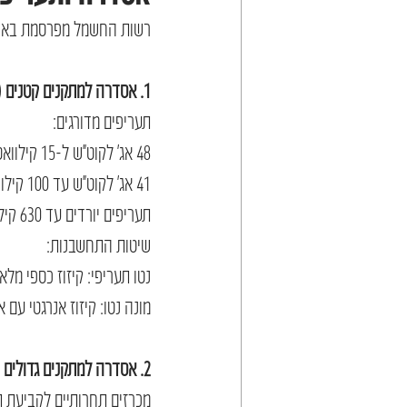
רשות החשמל מפרסמת באופ
1. אסדרה למתקנים קטנים (עד 630 קילוואט)
תעריפים מדורגים:
48 אג' לקוט"ש ל-15 קילוואט ראשונים
41 אג' לקוט"ש עד 100 קילוואט
תעריפים יורדים עד 630 קילוואט
שיטות התחשבנות:
נטו תעריפי: קיזוז כספי מלא 
מונה נטו: קיזוז אנרגטי עם
2. אסדרה למתקנים גדולים (מעל 630 קילוואט)
מכרזים תחרותיים לקביעת ת