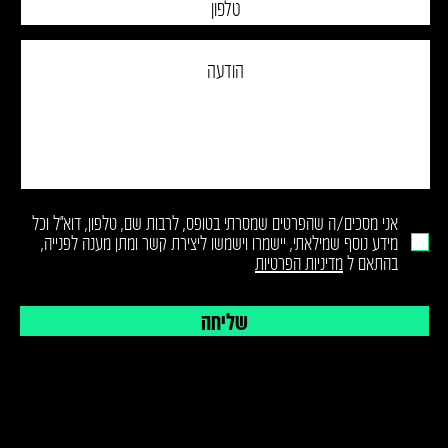
אני מסכים/ה שהפרטים שמסרתי בטופס, לרבות שם, טלפון, דוא״ל וכל
מידע נוסף שמילאתי, יישמרו וישמשו ליצירת קשר ומתן מענה לפנייה,
בהתאם ל
מדיניות הפרטיות
שליחה