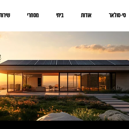
סי-סולאר
אודות
ביתי
מסחרי
שירותי